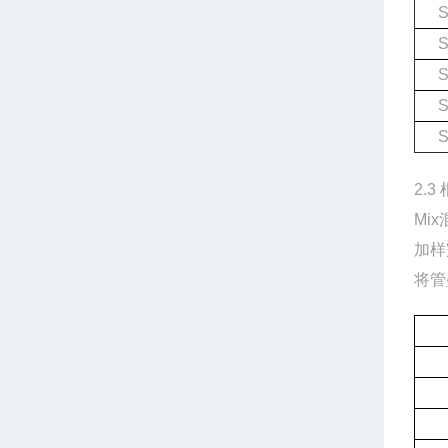
S
S
S
S
S
2.
Mix
加样
将管