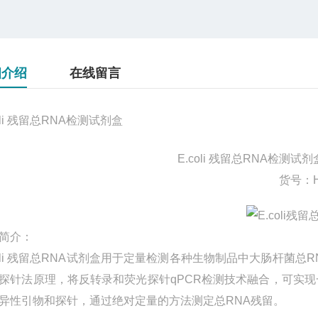
细介绍
在线留言
coli 残留总RNA检测试剂盒
E.coli 残留总RNA检测试剂
货号：H
简介：
coli 残留总RNA试剂盒用于定量检测各种生物制品中大肠杆菌
探针法原理，将反转录和荧光探针qPCR检测技术融合，可实
异性引物和探针，通过绝对定量的方法测定总RNA残留。