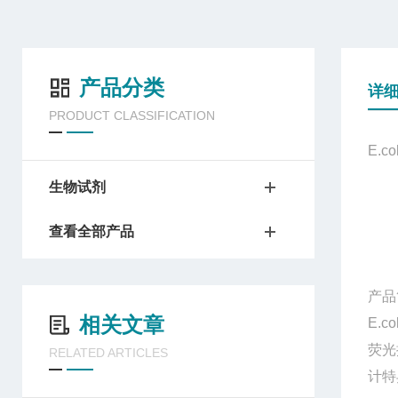
产品分类
详
PRODUCT CLASSIFICATION
E.
生物试剂
查看全部产品
产品
相关文章
E.
荧光
RELATED ARTICLES
计特