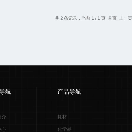
共 2 条记录，当前 1 / 1 页 首页 
导航
产品导航
简介
耗材
中心
化学品