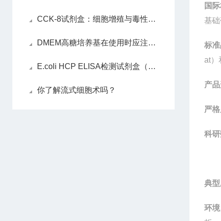
国际
CCK-8试剂盒：细胞增殖与毒性检测的理想选择
基础
DMEM高糖培养基在使用时应注意哪些因素？
标准
at
）
E.coli HCP ELISA检测试剂盒（2G）：精准定量宿主蛋白残留的科研利器
产品
你了解流式细胞术吗？
严格
科研
典型
环境