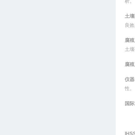
析。
土壤
良效
腐殖
土壤
腐殖
仪器
性。
国际
IHS