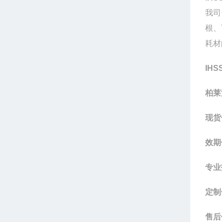
我司
根、
耗材
IHS
柏莱
现货
效期
专业
定制
售后