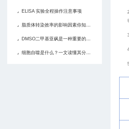
ELISA 实验全程操作注意事项
脂质体转染效率的影响因素你知道吗？
DMSO二甲基亚砜是一种重要的渗透性细胞保护剂
细胞自噬是什么？一文读懂其分类、机制与功能