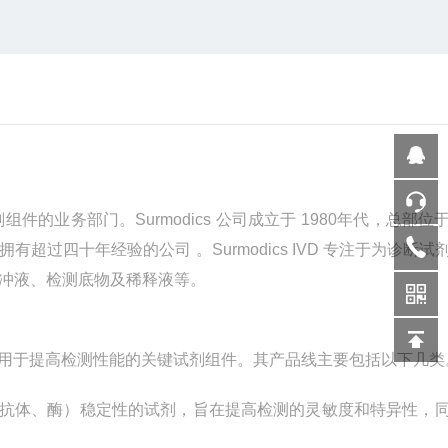
剂组件的业务部门。
Surmodics
公司成立于
1980
年代，总部位
拥有超过四十年经验的公司 。
Surmodics IVD
专注于为诊断试
冲液、检测底物及稀释液等。
用于提高检测性能的关键试剂组件。其产品线主要包括以下几类
抗体、酶）稳定性的试剂，旨在提高检测的灵敏度和特异性，