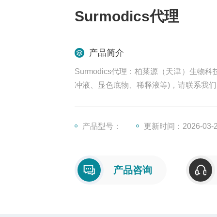
Surmodics代理
产品简介
Surmodics代理：柏莱源（天津）生物科
冲液、显色底物、稀释液等)，请联系我们
产品型号：
更新时间：2026-03-
产品咨询