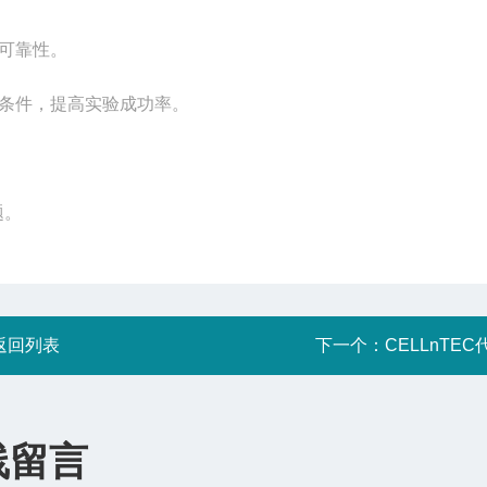
可靠性。
条件，提高实验成功率。
题。
返回列表
下一个：
CELLnTEC
线留言