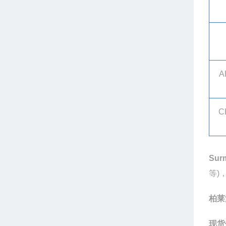
A
C
Sur
等
)
柏莱
现货