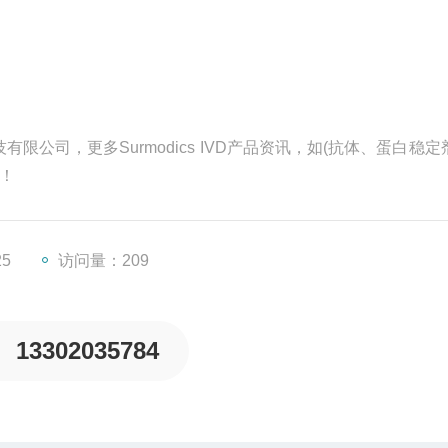
技有限公司，更多Surmodics IVD产品资讯，如(抗体、蛋白稳
！
25
访问量：209
13302035784