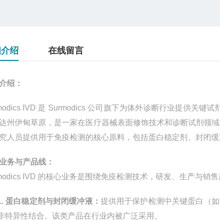
细介绍
在线留言
介绍：
modics IVD
是
Surmodics
公司旗下为体外诊断行业提供关键试
达州伊甸草原，是一家在医疗器械表面修饰技术和诊断试剂领域
究人员提供用于免疫检测的核心原料，包括蛋白稳定剂、封闭缓
业务与产品线：
modics IVD
的核心业务是围绕免疫检测技术，研发、生产与销售
1.
蛋白稳定剂与封闭缓冲液：
提供用于保护检测中关键蛋白（如
非特异性结合。该类产品在行业内被广泛采用。