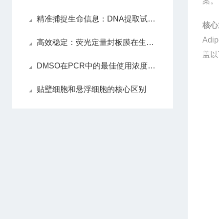
案。
精准捕捉生命信息：DNA提取试剂盒解锁遗传密码的关键
核心
Adi
高效稳定：荧光定量封板膜在生物实验中的应用
盖以
DMSO在PCR中的最佳使用浓度是多少？
贴壁细胞和悬浮细胞的核心区别