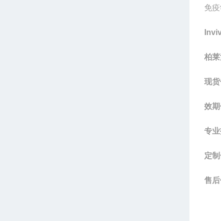
免疫
Inv
柏莱
现货
效期
专业
定制
售后