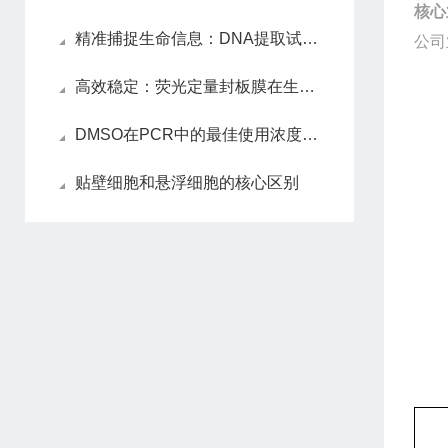
核心
精准捕捉生命信息：DNA提取试剂盒解锁遗传密码的关键
公司
高效稳定：荧光定量封板膜在生物实验中的应用
DMSO在PCR中的最佳使用浓度是多少？
贴壁细胞和悬浮细胞的核心区别