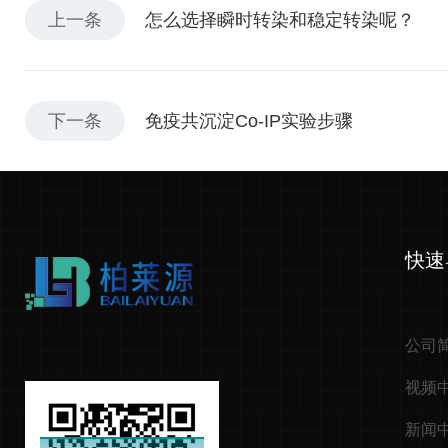
上一条
怎么选择瞬时转染和稳定转染呢？
下一条
免疫共沉淀Co-IP实验步骤
快速
公司
视频
新闻