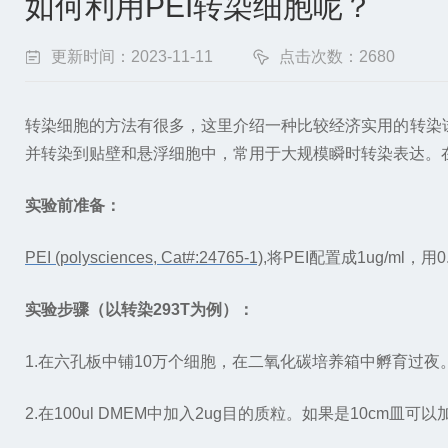
如何利用PEI转染细胞呢？
更新时间：2023-11-11
点击次数：2680
转染细胞的方法有很多，这里介绍一种比较经济实用的转染试剂
并转染到贴壁和悬浮细胞中，常用于大规模瞬时转染表达。
实验前准备：
PEI (polysciences, Cat#:24765-1)
,将PEI配置成1ug/ml
实验步骤（以转染293T为例）：
1.在六孔板中铺10万个细胞，在二氧化碳培养箱中孵育过夜
2.在100ul DMEM中加入2ug目的质粒。如果是10cm皿可以