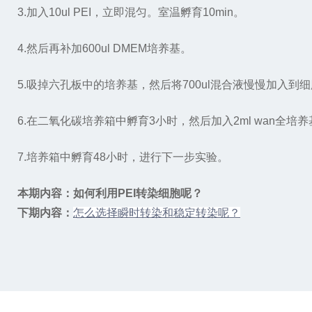
3.加入10ul PEI，立即混匀。室温孵育10min。
4.然后再补加600ul DMEM培养基。
5.吸掉六孔板中的培养基，然后将700ul混合液慢慢加入到
6.在二氧化碳培养箱中孵育3小时，然后加入2ml wan全培养基
7.培养箱中孵育48小时，进行下一步实验。
本期内容：
如何利用PEI转染细胞呢？
下期内容：
怎么选择瞬时转染和稳定转染呢？