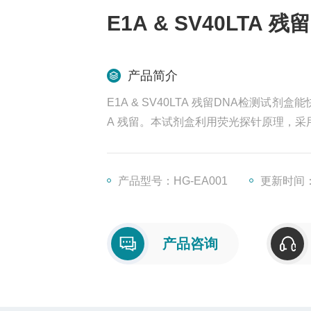
E1A & SV40LTA
产品简介
E1A & SV40LTA 残留DNA检测试剂盒
A 残留。本试剂盒利用荧光探针原理，采用多
pies/µL。
产品型号：HG-EA001
更新时间：2
产品咨询