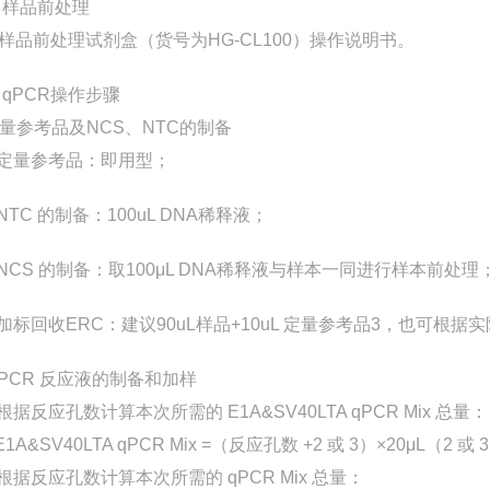
 样品前处理
样品前处理试剂盒（货号为HG-CL100）操作说明书。
 qPCR操作步骤
 定量参考品及NCS、NTC的制备
1 定量参考品：即用型；
 NTC 的制备：100uL DNA稀释液；
3 NCS 的制备：取100μL DNA稀释液与样本一同进行样本前处理
4 加标回收ERC：建议90uL样品+10uL 定量参考品3，也可
 q-PCR 反应液的制备和加样
1 根据反应孔数计算本次所需的 E1A&SV40LTA qPCR Mix 总量：
&SV40LTA qPCR Mix =（反应孔数 +2 或 3）×20μL（2 
2 根据反应孔数计算本次所需的 qPCR Mix 总量：