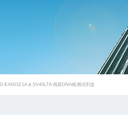
G-EA001E1A & SV40LTA 残留DNA检测试剂盒