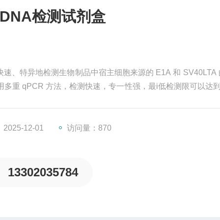
 残留DNA检测试剂盒
能快速、特异地检测生物制品中宿主细胞来源的 E1A 和 SV40LTA 
重 qPCR 方法，检测快速，专一性强，最i低检测限可以达到 4
025-12-01
访问量：870
13302035784