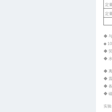
定量
定量
◆ 
◆ 
◆ 
◆ 
◆ 
◆ 
◆ 
◆ 
实验