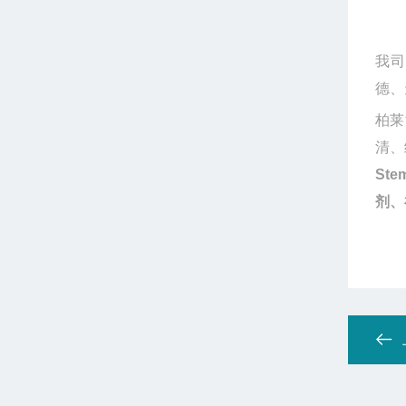
我司
德、
柏莱
清、
S
te
剂、