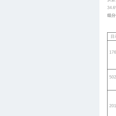
34.
组分
目
17
50
20