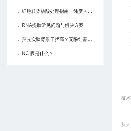
细胞转染核酸处理指南：纯度 + 浓度双把控
RNA提取常见问题与解决方案
荧光实验背景干扰高？无酚红基质胶的优势你一定要知道
NC 膜是什么？
技术
从人