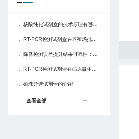
核酸纯化试剂盒的技术原理有哪些？
RT-PCR检测试剂盒在养殖场批量筛查中的实操效果验证
降低检测误差提升结果可靠性：RT-PCR检测试剂盒的样本处理、反应体系优化技巧全梳理
RT-PCR检测试剂盒在病原微生物快速鉴定中的核心应用与技术优势全解析
磁珠分选试剂盒的介绍
查看全部