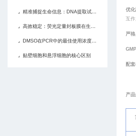
优化
精准捕捉生命信息：DNA提取试剂盒解锁遗传密码的关键
互作
高效稳定：荧光定量封板膜在生物实验中的应用
严格
DMSO在PCR中的最佳使用浓度是多少？
GM
贴壁细胞和悬浮细胞的核心区别
配套
产品