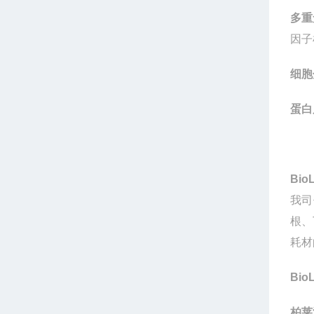
多重
因子
细胞
蛋白
Bio
我司
根、
耗材
Bio
柏莱