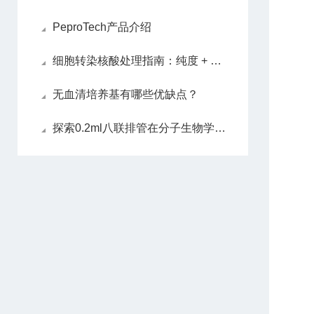
PeproTech产品介绍
细胞转染核酸处理指南：纯度 + 浓度双把控
无血清培养基有哪些优缺点？
探索0.2ml八联排管在分子生物学实验中的应用价值