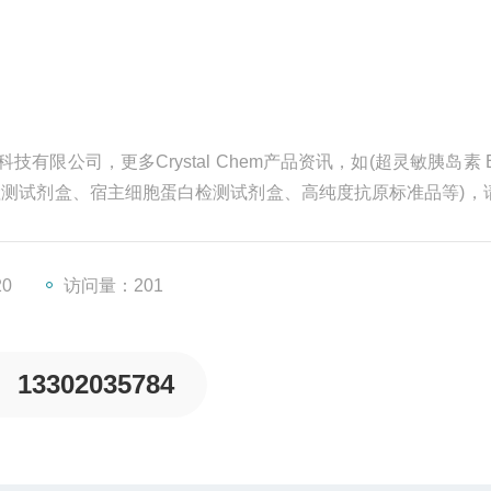
科技有限公司，更多Crystal Chem产品资讯，如(超灵敏胰岛素 E
汁酸检测试剂盒、宿主细胞蛋白检测试剂盒、高纯度抗原标准品等)，
20
访问量：201
13302035784