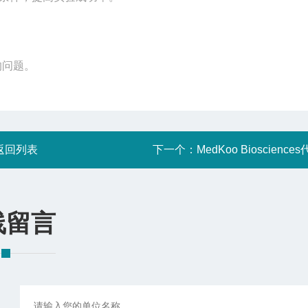
的问题。
返回列表
下一个：
MedKoo Bioscience
线留言