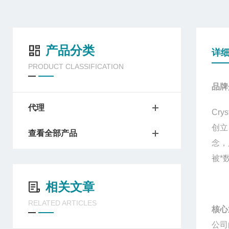
产品分类
详
PRODUCT CLASSIFICATION
品牌
代理
Crys
创立
查看全部产品
念，
被*
相关文章
RELATED ARTICLES
核心
公司