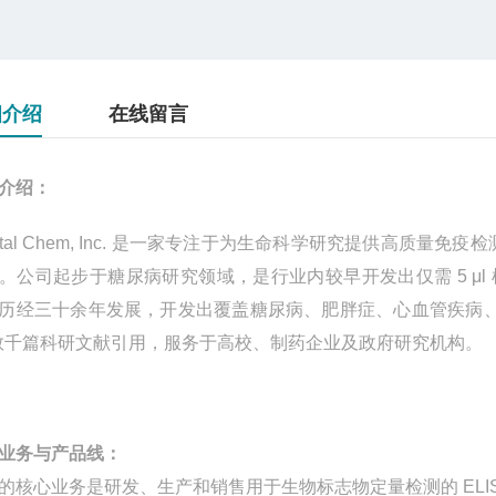
细介绍
在线留言
介绍：
tal Chem, Inc.
是一家专注于为生命科学研究提供高质量免疫检
。公司起步于糖尿病研究领域，是行业内较早开发出仅需
5
μ
l
历经三十余年发展，开发出覆盖糖尿病、肥胖症、心血管疾病
数千篇科研文献引用，服务于高校、制药企业及政府研究机构。
业务与产品线：
的核心业务是研发、生产和销售用于生物标志物定量检测的
ELI