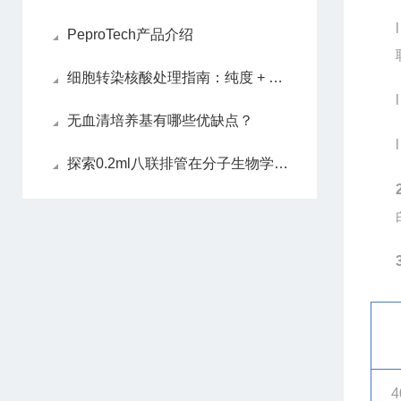
l
PeproTech产品介绍
细胞转染核酸处理指南：纯度 + 浓度双把控
l
无血清培养基有哪些优缺点？
l
探索0.2ml八联排管在分子生物学实验中的应用价值
4