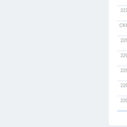
22
CK
22
22
22
22
22