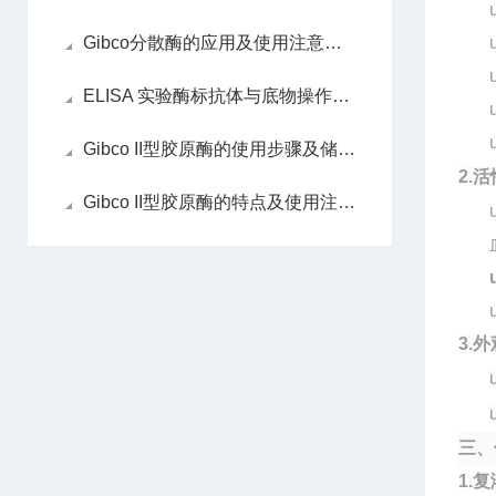
Gibco分散酶的应用及使用注意事项
ELISA 实验酶标抗体与底物操作——显色反应核心要点
Gibco II型胶原酶的使用步骤及储存事项
2
.
活
Gibco II型胶原酶的特点及使用注意事项
3.
外
三、
1.
复