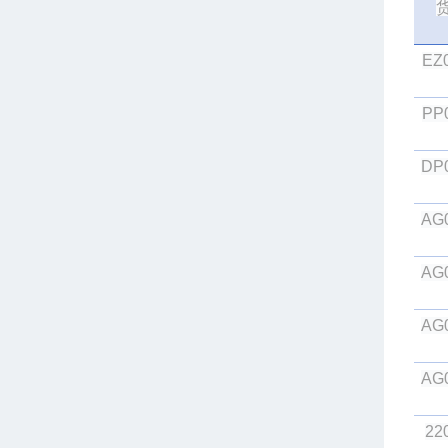
EZ
PP
DP
AG
AG
AG
AG
22