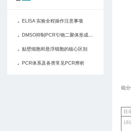
ELISA 实验全程操作注意事项
DMSO抑制PCR引物二聚体形成的作用机制
贴壁细胞和悬浮细胞的核心区别
PCR体系及各类常见PCR辨析
组分
目
18