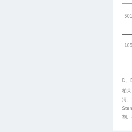
50
18
D
、
柏莱
清、
Ste
m
剂、