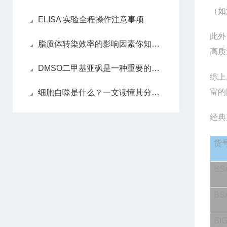
（如
ELISA 实验全程操作注意事项
此外
脂质体转染效率的影响因素你知道吗？
高质
DMSO二甲基亚砜是一种重要的渗透性细胞保护剂
综上
富的
细胞自噬是什么？一文读懂其分类、机制与功能
经典
货
BS
BS
BI