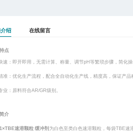
细介绍
在线留言
特点
快速：即开即用，无需计算、称量、调节pH等繁琐步骤，简化
精准：优化生产流程，配合全自动化生产线，精度高，保证产品
专业：原料符合AR/GR级别。
简介
1×TBE速溶颗粒 缓冲剂
为白色至类白色速溶颗粒，每袋TBE速溶