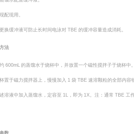
现配现用。
更换缓冲液可防止长时间电泳对 TBE 的缓冲容量造成消耗。
方法
约 600mL 的蒸馏水于烧杯中，并放置一个磁性搅拌子于烧杯中
杯置于磁力搅拌器上，慢慢加入 1 袋 TBE 速溶颗粒的全部内
述溶液中加入蒸馏水，定容至 1L，即为 1X。注：通常 TBE 工作
参数