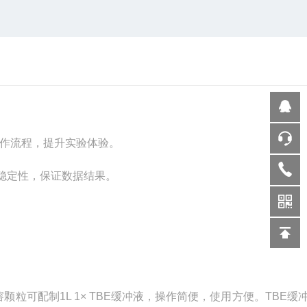
操作流程，提升实验
体验。
稳定性，保证数据结果。
颗粒可配制1L 1× TBE缓冲液，操作简便，使用方便。TBE缓