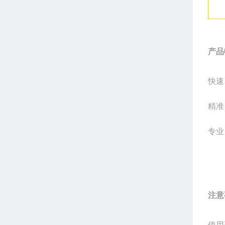
产品
快速
精准
专业
注意
使用