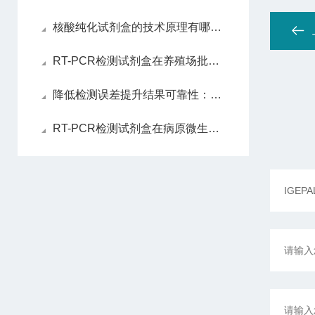
核酸纯化试剂盒的技术原理有哪些？
RT-PCR检测试剂盒在养殖场批量筛查中的实操效果验证
降低检测误差提升结果可靠性：RT-PCR检测试剂盒的样本处理、反应体系优化技巧全梳理
RT-PCR检测试剂盒在病原微生物快速鉴定中的核心应用与技术优势全解析