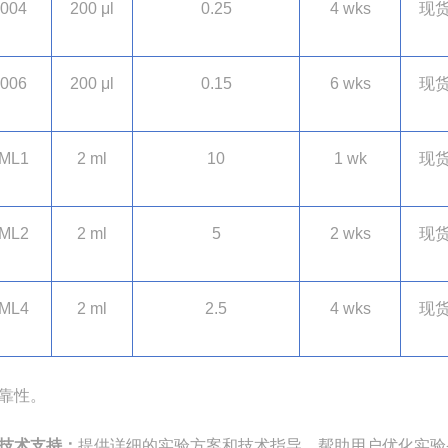
004
200 μl
0.25
4 wks
现
006
200 μl
0.15
6 wks
现
ML1
2 ml
10
1 wk
现
ML2
2 ml
5
2 wks
现
ML4
2 ml
2.5
4 wks
现
靠性。
技术支持：
提供详细的实验方案和技术指导，帮助用户优化实验