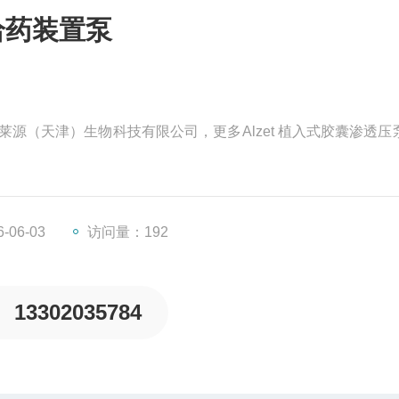
给药装置泵
柏莱源（天津）生物科技有限公司，更多Alzet 植入式胶囊渗透压
06-03
访问量：192
13302035784