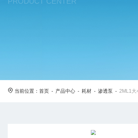
PRODUCT CENTER
当前位置：
首页
-
产品中心
-
耗材
-
渗透泵
-
2ML1