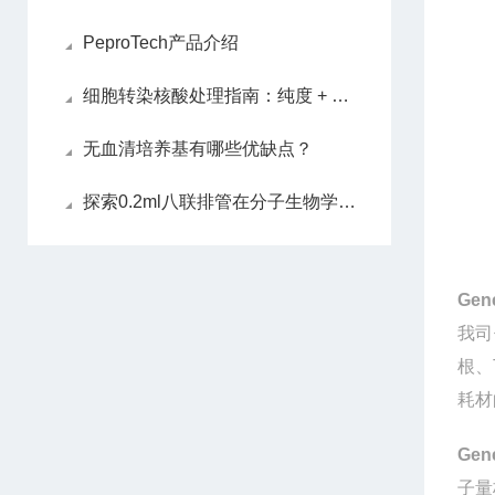
PeproTech产品介绍
细胞转染核酸处理指南：纯度 + 浓度双把控
无血清培养基有哪些优缺点？
探索0.2ml八联排管在分子生物学实验中的应用价值
Gen
我司
根、
耗材
Gen
子量