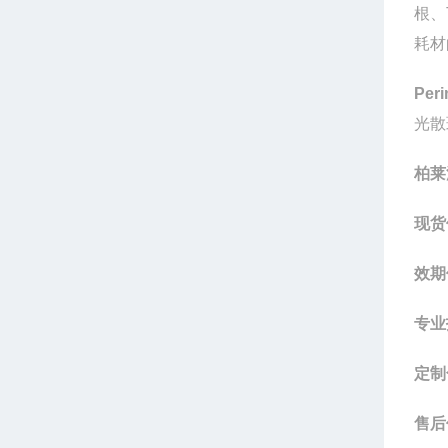
根、
耗材
Per
光散
柏莱
现货
效期
专业
定制
售后