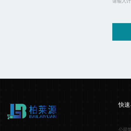
请输入计
快速
公司