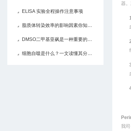
器。
ELISA 实验全程操作注意事项
脂质体转染效率的影响因素你知道吗？
DMSO二甲基亚砜是一种重要的渗透性细胞保护剂
细胞自噬是什么？一文读懂其分类、机制与功能
Per
我司