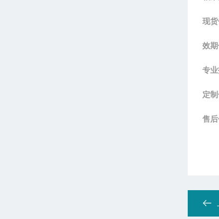
现货
效期
专业
定制
售后