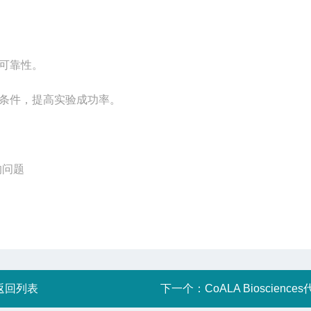
可靠性。
条件，提高实验成功率。
的问题
返回列表
下一个：
CoALA Bioscience