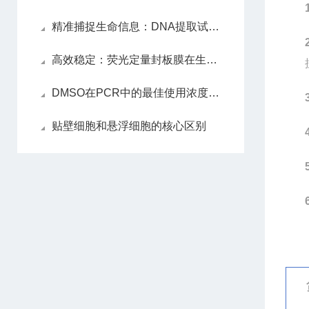
精准捕捉生命信息：DNA提取试剂盒解锁遗传密码的关键
高效稳定：荧光定量封板膜在生物实验中的应用
DMSO在PCR中的最佳使用浓度是多少？
贴壁细胞和悬浮细胞的核心区别