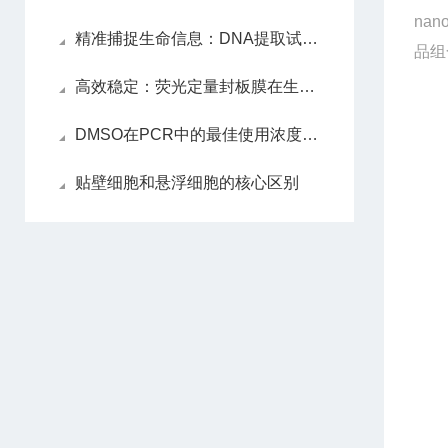
nan
精准捕捉生命信息：DNA提取试剂盒解锁遗传密码的关键
品组
高效稳定：荧光定量封板膜在生物实验中的应用
DMSO在PCR中的最佳使用浓度是多少？
贴壁细胞和悬浮细胞的核心区别