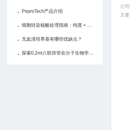
公司
PeproTech产品介绍
主要
细胞转染核酸处理指南：纯度 + 浓度双把控
无血清培养基有哪些优缺点？
探索0.2ml八联排管在分子生物学实验中的应用价值