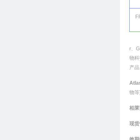
F
r
、
G
物科
产品
Atla
物等
柏莱
现货
效期