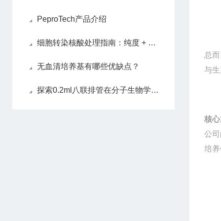
PeproTech产品介绍
细胞转染核酸处理指南：纯度 + 浓度双把控
总而
无血清培养基有哪些优缺点？
与生
探索0.2ml八联排管在分子生物学实验中的应用价值
核心
公司
培养