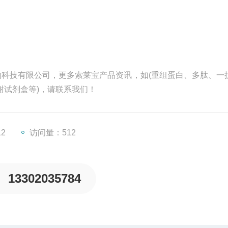
）生物科技有限公司，更多索莱宝产品资讯，如(重组蛋白、多肽、一
谢试剂盒等)，请联系我们！
12
访问量：512
13302035784