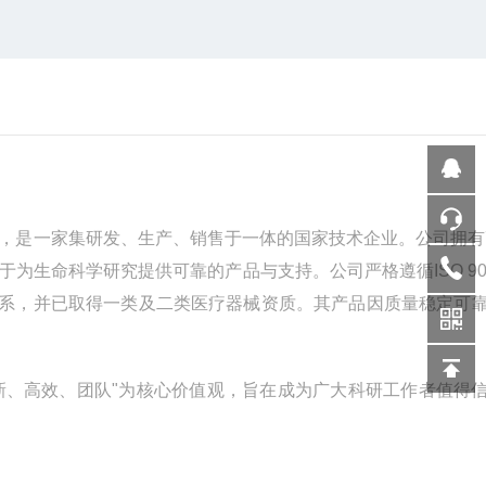
，是一家集研发、生产、销售于一体的国家技术企业。公司拥有
于为生命科学研究提供可靠的产品与支持。公司严格遵循
ISO 9
系，并已取得一类及二类医疗器械资质。其产品因质量稳定可
新、高效、团队
"
为核心价值观，旨在成为广大科研工作者值得