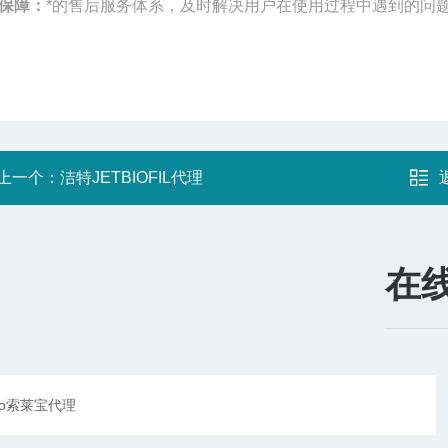
保障：
*的售后服务体系，及时解决用户在使用过程中遇到的问
上一个：
洁特JETBIOFIL代理
在