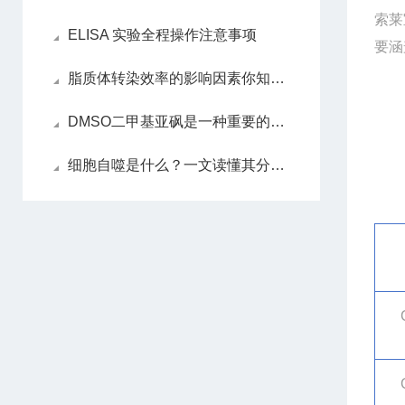
索莱
ELISA 实验全程操作注意事项
要涵
脂质体转染效率的影响因素你知道吗？
DMSO二甲基亚砜是一种重要的渗透性细胞保护剂
细胞自噬是什么？一文读懂其分类、机制与功能