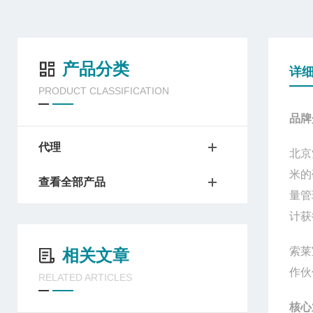
产品分类
详
PRODUCT CLASSIFICATION
品牌
代理
北京
米的
查看全部产品
量管
计获
索莱
相关文章
作伙
RELATED ARTICLES
核心