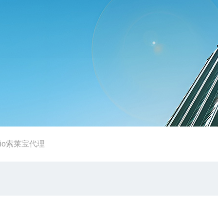
rbio索莱宝代理