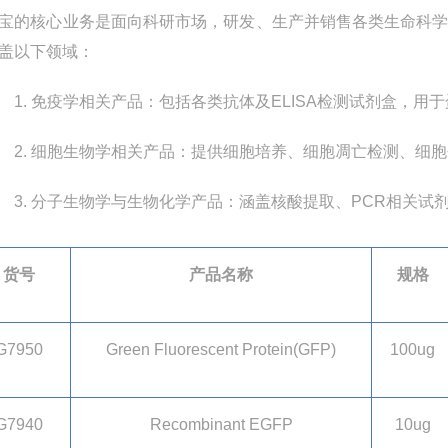
宝的核心业务是面向科研市场，研发、生产并销售各类生命科
盖以下领域：
1.
免疫学相关产品：包括各类抗体及
ELISA
检测试剂盒，用于
2.
细胞生物学相关产品：提供细胞培养、细胞凋亡检测、细胞
3.
分子生物学与生物化学产品：涵盖核酸提取、
PCR
相关试
货号
产品名称
规格
G7950
Green Fluorescent Protein(GFP)
100ug
G7940
Recombinant EGFP
10ug