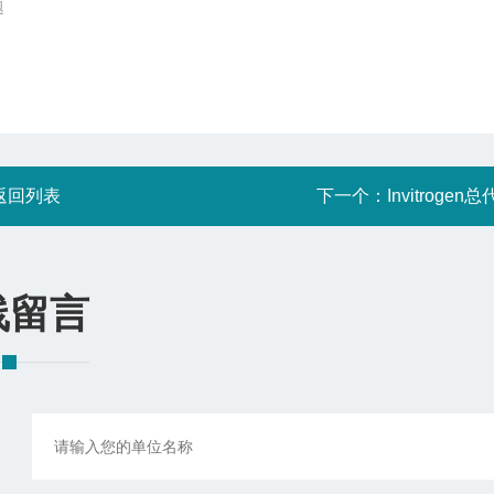
题
返回列表
下一个：
Invitrogen
线留言