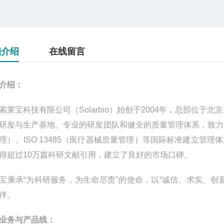
细介绍
在线留言
介绍：
索莱宝科技有限公司（
Solarbio
）始创于
2004
年，总部位于北京
研发与生产基地、专业的研发团队和健全的质量管理体系，致力
理）、
ISO 13485
（医疗器械质量管理）等国际标准建立管理体
得超过
10
万篇科研文献引用，建立了良好的市场口碑。
宝秉承
“
为科研服务，为生命尽责
"
的使命，以
“
诚信、求实、创
伴。
业务与产品线：