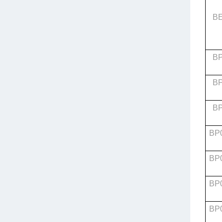
B
B
B
B
BP
BP
BP
BP