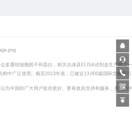
了众多重组细胞因子和蛋白，相关抗体及
ELISA
试剂盒生产商之
机构中广泛使用。截至
2013
年底，已被近
13,000
篇国际文献所引
，以为中国的广大用户提供更好、更有效的支持和服务，并助力