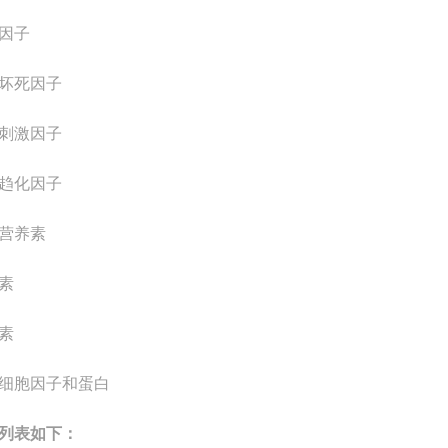
因子
坏死因子
刺激因子
趋化因子
营养素
素
素
细胞因子和蛋白
列表如下：