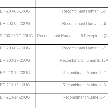
EP-200-05-10UG
Recombinant Human IL-5
EP-200-06-20UG
Recombinant Human IL-6
P-200-06RC-20UG
Recombinant Human sIL-6 Receptor a (
EP-200-07-10UG
Recombinant Human IL-7
EP-200-17-25UG
Recombinant Human IL-17
EP-212-12-20UG
Recombinant Murine IL-2
EP-213-13-10UG
Recombinant Murine IL-3
EP-214-14-20UG
Recombinant Murine IL-4