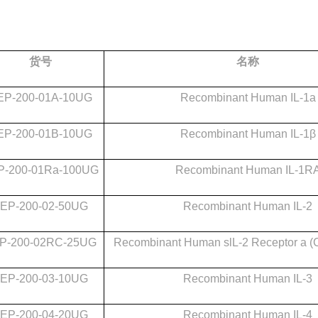
货号
名称
EP-200-01A-10UG
Recombinant Human IL-1a
EP-200-01B-10UG
Recombinant Human IL-1β
P-200-01Ra-100UG
Recombinant Human IL-1R
EP-200-02-50UG
Recombinant Human IL-2
P-200-02RC-25UG
Recombinant Human slL-2 Receptor a (
EP-200-03-10UG
Recombinant Human IL-3
EP-200-04-20UG
Recombinant Human IL-4