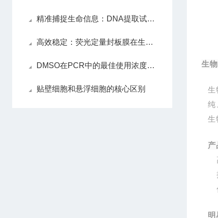
精准捕捉生命信息：DNA提取试剂盒解锁遗传密码的关键
高效稳定：荧光定量封板膜在生物实验中的应用
生物
DMSO在PCR中的最佳使用浓度是多少？
贴壁细胞和悬浮细胞的核心区别
生
纯
生
产
明