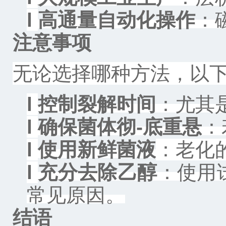
l
高通量自动化操作
：
注意事项
无论选择哪种方法，以
l
控制裂解时间
：尤其
l
确保菌体彻-底重悬
：
l
使用新鲜菌液
：老化
l
充分去除乙醇
：使用
常见原因。
结语