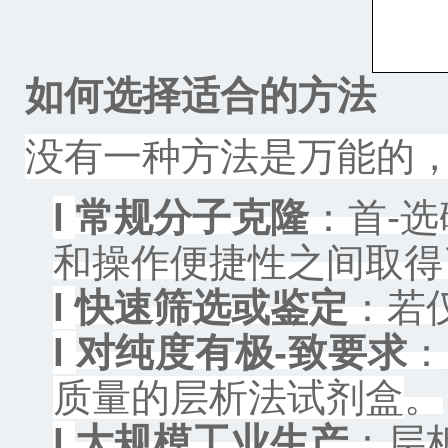
如何选择适合的方法
没有一种方法是万能的
l
常规分子克隆
：首-选
和操作便捷性之间取得
l
快速筛选或鉴定
：若
l
对纯度有极-致要求
：
质量的层析法试剂盒
。
l
大规模工业生产
：
层