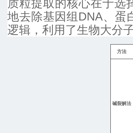
质粒提取的核心在于
选
地去除基因组
DNA
、蛋
逻辑，利用了生物大分
方法
碱裂解法