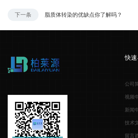
下一条
脂质体转染的优缺点你了解吗？
快速
公司
视频
新闻
技术
留言