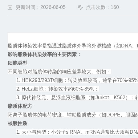
更新时间：2026-06-05
点击次数：160
脂质体转染效率是指通过脂质体介导将外源核酸（如
DNA
影响脂质体转染效率的主要因素：
细胞类型
不同细胞对脂质体转染的响应差异较大。例如：
1.
HEK293/293T细胞：转染效率较高，通常在70%-95
2.
HeLa细胞：转染效率约60%-85%；
3.
原代神经元、悬浮血液细胞系（如
Jurkat、K562
脂质体配方
阳离子脂质体的电荷密度、辅助脂质成分（如
DOPE、胆
核酸性质
1.
大小与构型：小分子
siRNA、mRNA通常比大质粒