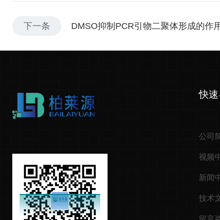
下一条
DMSO抑制PCR引物二聚体形成的作
快速
公司
视频
新闻
技术
留言