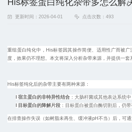
His标签蛋白纯化杂带多怎么解
更新时间：2026-04-01
点击次数：493
重组蛋白纯化中，
His
标签因其操作简便、适用性广而被广
度，效果仍不理想。本文将深入分析杂带来源，并提供一套
His
标签纯化后的杂带主要有两种来源：
l
宿主蛋白的非特异性结合
：
大肠杆菌或其他表达系统中
l
目标蛋白的降解片段
：
目标蛋白被蛋白酶切割后，仍带
在排查操作失误（如树脂未再生、缓冲液
pH
不当）后，可通