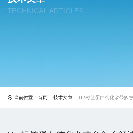
TECHNICAL ARTICLES
当前位置：
首页
-
技术文章
-
His标签蛋白纯化杂带多