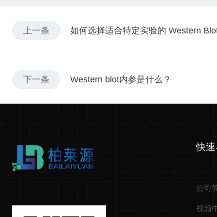
上一条
如何选择适合特定实验的 Western Blo
下一条
Western blot内参是什么？
快速
公司
视频