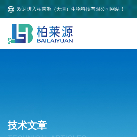
欢迎进入柏莱源（天津）生物科技有限公司网站！
技术文章