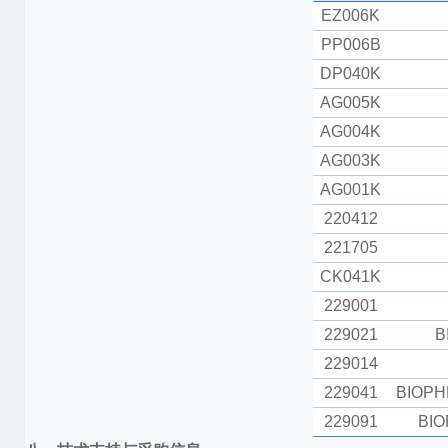
EZ006K
PP006B
DP040K
AG005K
AG004K
AG003K
AG001K
220412
221705
CK041K
229001
229021
B
229014
229041
BIOPHE
229091
BIO