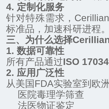
4.
定制化服务
针对特殊需求，
Cerillian
标准品，加速科研进程
三、为什么选择
Cerilli
1.
数据可靠性
所有产品通过
ISO 17034
2.
应用广泛性
从美国
FDA
实验室到欧
医院毒理学筛查
法医物证鉴定