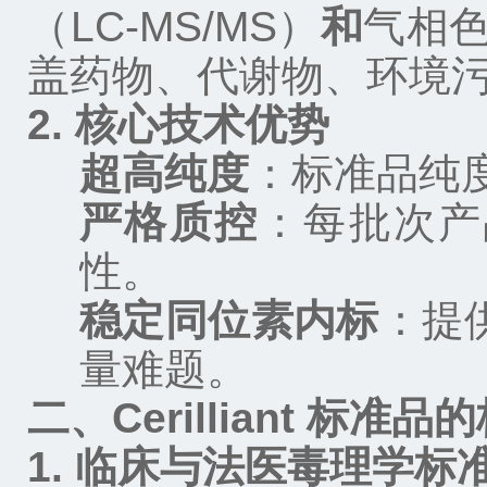
（
LC-MS/MS
）
和
气相
盖药物、代谢物、环境
2.
核心技术优势
超高纯度
：标准品纯
严格质控
：每批次产
性。
稳定同位素内标
：提
量难题。
二、
Cerilliant
标准品的
1.
临床与法医毒理学标