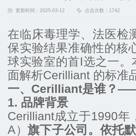
更新时间：2025-03-12
点击次数：1742
在临床毒理学、法医检
保实验结果准确性的核心工
球实验室的首I选之一。
面解
析Cerilliant 的标准
一、
Cerilliant
是谁？
—
1.
品牌背景
Cerilliant
成立于
1990
年
A
）
旗下子公司。依托