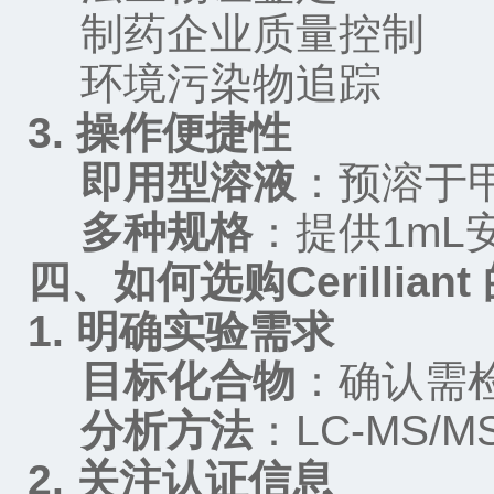
制药企业质量控制
环境污染物追踪
3.
操作便捷性
即用型溶液
：预溶于
多种规格
：提供
1mL
四、如何选购
Cerilliant
1.
明确实验需求
目标化合物
：确认需
分析方法
：
LC-MS/M
2.
关注认证信息