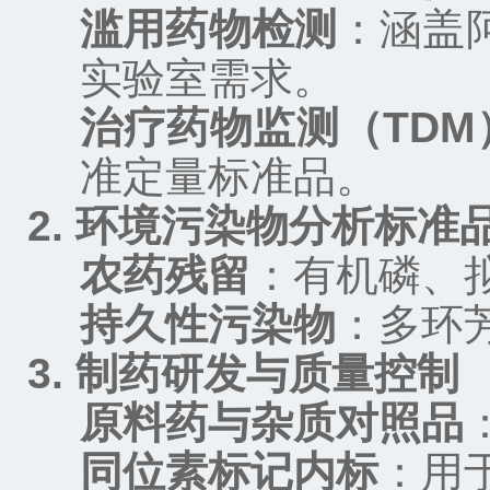
滥用药物检测
：涵盖
实验室需求。
治疗药物监测（
TDM
准定量标准品。
2.
环境污染物分析标准
农药残留
：有机磷、
持久性污染物
：多环
3.
制药研发与质量控制
原料药与杂质对照品
同位素标记内标
：用