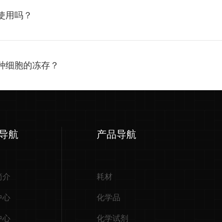
融使用吗？
合某种细胞的冻存？
导航
产品导航
简介
耗材
中心
化学品
中心
化学试剂