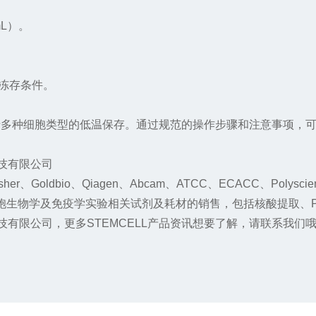
mL
）。
冻存条件。
于多种细胞类型的低温保存。通过规范的操作步骤和注意事项，
技有限公司
sher
、
Goldbio
、
Qiagen
、
Abcam
、
ATCC
、
ECACC
、
Polyscie
胞生物学及免疫学实验相关试剂及耗材的销售，包括核酸提取、
技有限公司，更多
STEMCELL
产品资讯想要了解，请联系我们