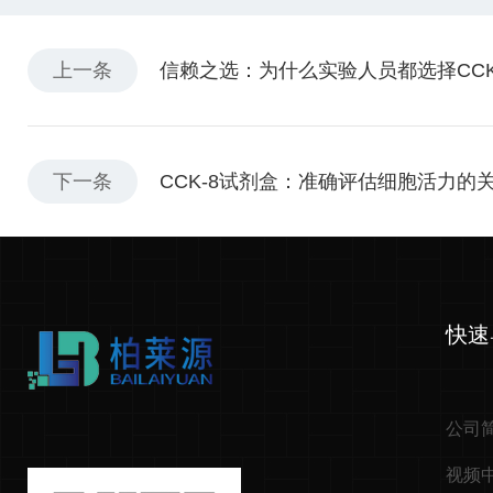
上一条
信赖之选：为什么实验人员都选择CCK
下一条
CCK-8试剂盒：准确评估细胞活力的
快速
公司
视频